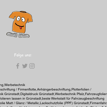
Folge uns:
ung,Werbetechnik
riftung / Firmenflotte,Anhängerbeschriftung,Plotterfolien /
ik Grünstadt,Digitaldruck Grünstadt,Werbetechnik Pfalz,Fahrzeugfolie
lieren lassen in Grünstadt,beste Werkstatt für Fahrzeugbeschriftung
olie Matt / Glanz / Metallic,Lackschutzfolie (PPF) Grünstadt,Firmenfah