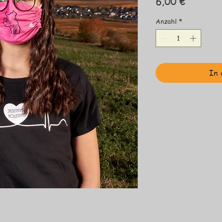
Preis
6,00 €
Anzahl
*
In 