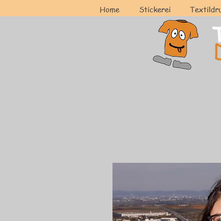
Home
Stickerei
Textildr