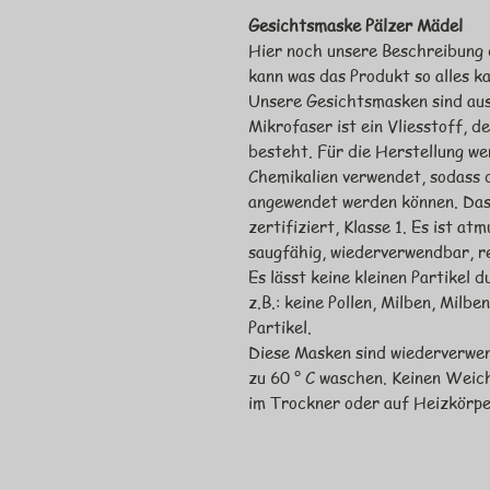
Gesichtsmaske Pälzer Mädel
Hier noch unsere Beschreibung d
kann was das Produkt so alles ka
Unsere Gesichtsmasken sind aus
Mikrofaser ist ein Vliesstoff, 
besteht. Für die Herstellung w
Chemikalien verwendet, sodass 
angewendet werden können. Das
zertifiziert, Klasse 1. Es ist at
saugfähig, wiederverwendbar, re
Es lässt keine kleinen Partikel d
z.B.: keine Pollen, Milben, Milb
Partikel.
Diese Masken sind wiederverwe
zu 60 ° C waschen. Keinen Weic
im Trockner oder auf Heizkörpe