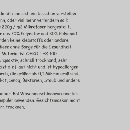
amit man sich ein bisschen vorstellen
nn, oder viel mehr verhindern soll:
 220g / m2 Mikrofaser hergestellt.
der aus 70% Polyester und 30% Polyamid
erden keine Klebstoffe oder andere
diese ohne Sorge für die Gesundheit
 Material ist OEKO TEX 100-
mungsaktiv, schnell trocknend, sehr
izt die Haut nicht und ist hypoallergen.
urch, die größer als 0,1 Mikron groß sind,
enkot, Smog, Bakterien, Staub und andere
ndbar. Bei Waschmaschinenvorgang bis
hspüler anwenden. Gesichtsmasken nicht
rn trocknen.