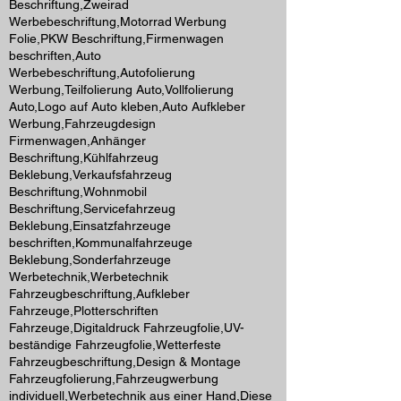
Beschriftung,Zweirad
Werbebeschriftung,Motorrad Werbung
Folie,PKW Beschriftung,Firmenwagen
beschriften,Auto
Werbebeschriftung,Autofolierung
Werbung,Teilfolierung Auto,Vollfolierung
Auto,Logo auf Auto kleben,Auto Aufkleber
Werbung,Fahrzeugdesign
Firmenwagen,Anhänger
Beschriftung,Kühlfahrzeug
Beklebung,Verkaufsfahrzeug
Beschriftung,Wohnmobil
Beschriftung,Servicefahrzeug
Beklebung,Einsatzfahrzeuge
beschriften,Kommunalfahrzeuge
Beklebung,Sonderfahrzeuge
Werbetechnik,Werbetechnik
Fahrzeugbeschriftung,Aufkleber
Fahrzeuge,Plotterschriften
Fahrzeuge,Digitaldruck Fahrzeugfolie,UV-
beständige Fahrzeugfolie,Wetterfeste
Fahrzeugbeschriftung,Design & Montage
Fahrzeugfolierung,Fahrzeugwerbung
individuell,Werbetechnik aus einer Hand,Diese