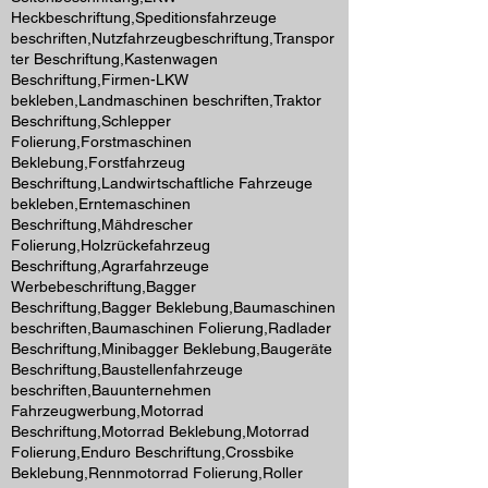
Heckbeschriftung,Speditionsfahrzeuge
beschriften,Nutzfahrzeugbeschriftung,Transpor
ter Beschriftung,Kastenwagen
Beschriftung,Firmen-LKW
bekleben,Landmaschinen beschriften,Traktor
Beschriftung,Schlepper
Folierung,Forstmaschinen
Beklebung,Forstfahrzeug
Beschriftung,Landwirtschaftliche Fahrzeuge
bekleben,Erntemaschinen
Beschriftung,Mähdrescher
Folierung,Holzrückefahrzeug
Beschriftung,Agrarfahrzeuge
Werbebeschriftung,Bagger
Beschriftung,Bagger Beklebung,Baumaschinen
beschriften,Baumaschinen Folierung,Radlader
Beschriftung,Minibagger Beklebung,Baugeräte
Beschriftung,Baustellenfahrzeuge
beschriften,Bauunternehmen
Fahrzeugwerbung,Motorrad
Beschriftung,Motorrad Beklebung,Motorrad
Folierung,Enduro Beschriftung,Crossbike
Beklebung,Rennmotorrad Folierung,Roller