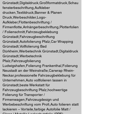
Grünstadt,Digitaldruck,Großformatdruck,Schau
fensterbeschriftung,Aufkleber
drucken,Textildruck,Banner & Planen
Druck,Werbeschilder,Logo-
Aufkleber,Flottenbeschriftung /
Firmenflotte,Anhängerbeschriftung,Plotterfolien
/ Folienschnitt,Fahrzeugbeklebung
Grünstadt,Fahrzeugbeschriftung
Grünstadt,Autofolierung Pfalz,Car Wrapping
Grünstadt,Vollfolierung Bad
Dürkheim,Werbetechnik Grünstadt,Digitaldruck
Grünstadt,Werbetechnik
Pfalz,Fahrzeugfolierung
Ludwigshafen,Folierung Frankenthal,Folierung
Neustadt an der Weinstraße,Carwrap Rhein-
Neckar,professionelle Fahrzeugbeklebung für
Unternehmen,Auto vollfolieren lassen in
Grünstadt,beste Werkstatt für
Fahrzeugbeschriftung Pfalz,hochwertige
Folierung für Transporter /
Firmenwagen,Fahrzeugdesign und
Werbebeschriftung vom Profi,Auto folieren statt
lackieren – Vorteile,farbige Autofolie Matt /