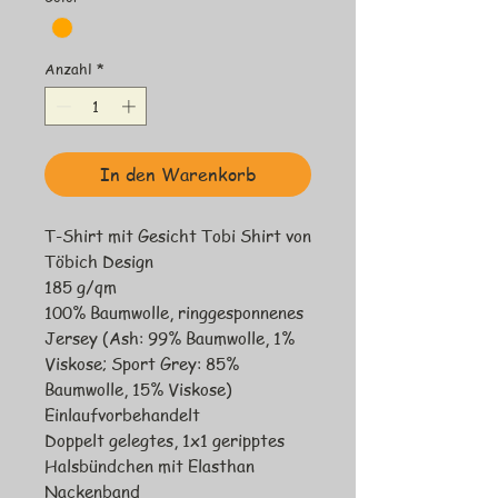
Anzahl
*
In den Warenkorb
T-Shirt mit Gesicht Tobi Shirt von
Töbich Design
185 g/qm
100% Baumwolle, ringgesponnenes
Jersey (Ash: 99% Baumwolle, 1%
Viskose; Sport Grey: 85%
Baumwolle, 15% Viskose)
Einlaufvorbehandelt
Doppelt gelegtes, 1x1 geripptes
Halsbündchen mit Elasthan
Nackenband