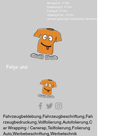
Mittwoch 8 - 17
Uhr
Donnerstag 8 - 17
Uhr
Freitag 8 - 17
Uhr
Samstag 8 Uhr
- 12 Uhr
und sehr gerne nach telefonischer Vereinbarung
Folge uns:
Fahrzeugbeklebung,Fahrzeugbeschriftung,Fah
rzeugbedruckung,Vollfolierung,Autofolierung,C
ar Wrapping / Carwrap,Teilfolierung,Folierung
Auto,Werbebeschriftung,Werbetechnik