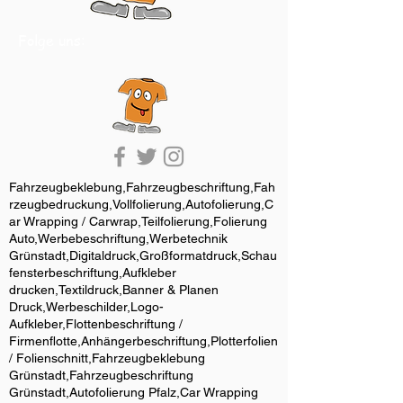
Folge uns:
Fahrzeugbeklebung,Fahrzeugbeschriftung,Fah
rzeugbedruckung,Vollfolierung,Autofolierung,C
ar Wrapping / Carwrap,Teilfolierung,Folierung
Auto,Werbebeschriftung,Werbetechnik
Grünstadt,Digitaldruck,Großformatdruck,Schau
fensterbeschriftung,Aufkleber
drucken,Textildruck,Banner & Planen
Druck,Werbeschilder,Logo-
Aufkleber,Flottenbeschriftung /
Firmenflotte,Anhängerbeschriftung,Plotterfolien
/ Folienschnitt,Fahrzeugbeklebung
Grünstadt,Fahrzeugbeschriftung
Grünstadt,Autofolierung Pfalz,Car Wrapping