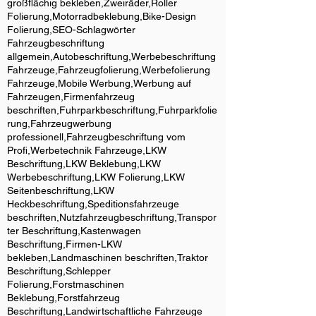
großflächig bekleben,Zweiräder,Roller
Folierung,Motorradbeklebung,Bike-Design
Folierung,SEO-Schlagwörter
Fahrzeugbeschriftung
allgemein,Autobeschriftung,Werbebeschriftung
Fahrzeuge,Fahrzeugfolierung,Werbefolierung
Fahrzeuge,Mobile Werbung,Werbung auf
Fahrzeugen,Firmenfahrzeug
beschriften,Fuhrparkbeschriftung,Fuhrparkfolie
rung,Fahrzeugwerbung
professionell,Fahrzeugbeschriftung vom
Profi,Werbetechnik Fahrzeuge,LKW
Beschriftung,LKW Beklebung,LKW
Werbebeschriftung,LKW Folierung,LKW
Seitenbeschriftung,LKW
Heckbeschriftung,Speditionsfahrzeuge
beschriften,Nutzfahrzeugbeschriftung,Transpor
ter Beschriftung,Kastenwagen
Beschriftung,Firmen-LKW
bekleben,Landmaschinen beschriften,Traktor
Beschriftung,Schlepper
Folierung,Forstmaschinen
Beklebung,Forstfahrzeug
Beschriftung,Landwirtschaftliche Fahrzeuge