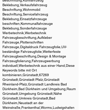
Beschriftung,Kühlfahrzeug
Beklebung,Verkaufsfahrzeug
Beschriftung,Wohnmobil
Beschriftung,Servicefahrzeug
Beklebung,Einsatzfahrzeuge
beschriften,Kommunalfahrzeuge
Beklebung,Sonderfahrzeuge
Werbetechnik,Werbetechnik
Fahrzeugbeschriftung,Aufkleber
Fahrzeuge,Plotterschriften
Fahrzeuge,Digitaldruck Fahrzeugfolie,UV-
beständige Fahrzeugfolie,Wetterfeste
Fahrzeugbeschriftung,Design & Montage
Fahrzeugfolierung,Fahrzeugwerbung
individuell,Werbetechnik aus einer Hand,Diese
Keywords bitte mit Ort
kombinieren,Grünstadt,67269
Grünstadt,Grünstadt Pfalz,Grünstadt
Rheinland-Pfalz,Grünstadt Landkreis Bad
Dürkheim,Bad Dürkheim und Umgebung,Raum
Grünstadt,Umgebung Grünstadt,Nähe
Grünstadt,Umkreis Grünstadt,Bad
Dürkheim,Neustadt an der
Weinstraße,Frankenthal,Worms,Ludwigshafen