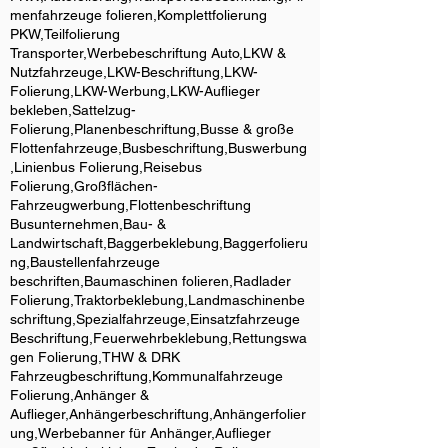
menfahrzeuge folieren,Komplettfolierung
PKW,Teilfolierung
Transporter,Werbebeschriftung Auto,LKW &
Nutzfahrzeuge,LKW-Beschriftung,LKW-
Folierung,LKW-Werbung,LKW-Auflieger
bekleben,Sattelzug-
Folierung,Planenbeschriftung,Busse & große
Flottenfahrzeuge,Busbeschriftung,Buswerbung
,Linienbus Folierung,Reisebus
Folierung,Großflächen-
Fahrzeugwerbung,Flottenbeschriftung
Busunternehmen,Bau- &
Landwirtschaft,Baggerbeklebung,Baggerfolieru
ng,Baustellenfahrzeuge
beschriften,Baumaschinen folieren,Radlader
Folierung,Traktorbeklebung,Landmaschinenbe
schriftung,Spezialfahrzeuge,Einsatzfahrzeuge
Beschriftung,Feuerwehrbeklebung,Rettungswa
gen Folierung,THW & DRK
Fahrzeugbeschriftung,Kommunalfahrzeuge
Folierung,Anhänger &
Auflieger,Anhängerbeschriftung,Anhängerfolier
ung,Werbebanner für Anhänger,Auflieger