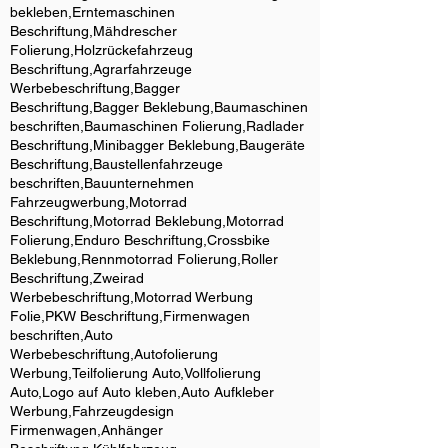
bekleben,Erntemaschinen
Beschriftung,Mähdrescher
Folierung,Holzrückefahrzeug
Beschriftung,Agrarfahrzeuge
Werbebeschriftung,Bagger
Beschriftung,Bagger Beklebung,Baumaschinen
beschriften,Baumaschinen Folierung,Radlader
Beschriftung,Minibagger Beklebung,Baugeräte
Beschriftung,Baustellenfahrzeuge
beschriften,Bauunternehmen
Fahrzeugwerbung,Motorrad
Beschriftung,Motorrad Beklebung,Motorrad
Folierung,Enduro Beschriftung,Crossbike
Beklebung,Rennmotorrad Folierung,Roller
Beschriftung,Zweirad
Werbebeschriftung,Motorrad Werbung
Folie,PKW Beschriftung,Firmenwagen
beschriften,Auto
Werbebeschriftung,Autofolierung
Werbung,Teilfolierung Auto,Vollfolierung
Auto,Logo auf Auto kleben,Auto Aufkleber
Werbung,Fahrzeugdesign
Firmenwagen,Anhänger