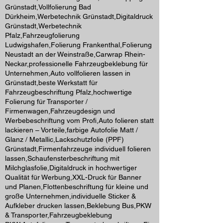
Grünstadt,Vollfolierung Bad
Dürkheim,Werbetechnik Grünstadt,Digitaldruck
Grünstadt,Werbetechnik
Pfalz,Fahrzeugfolierung
Ludwigshafen,Folierung Frankenthal,Folierung
Neustadt an der Weinstraße,Carwrap Rhein-
Neckar,professionelle Fahrzeugbeklebung für
Unternehmen,Auto vollfolieren lassen in
Grünstadt,beste Werkstatt für
Fahrzeugbeschriftung Pfalz,hochwertige
Folierung für Transporter /
Firmenwagen,Fahrzeugdesign und
Werbebeschriftung vom Profi,Auto folieren statt
lackieren – Vorteile,farbige Autofolie Matt /
Glanz / Metallic,Lackschutzfolie (PPF)
Grünstadt,Firmenfahrzeuge individuell folieren
lassen,Schaufensterbeschriftung mit
Milchglasfolie,Digitaldruck in hochwertiger
Qualität für Werbung,XXL-Druck für Banner
und Planen,Flottenbeschriftung für kleine und
große Unternehmen,individuelle Sticker &
Aufkleber drucken lassen,Beklebung Bus,PKW
& Transporter,Fahrzeugbeklebung