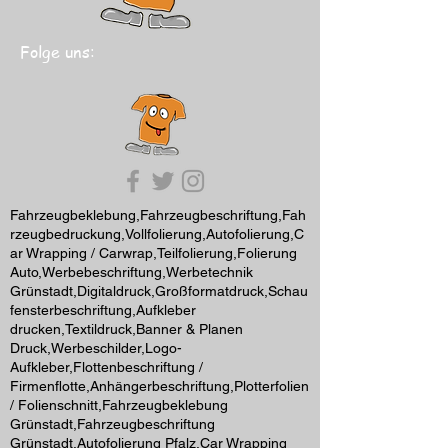
Folge uns:
Fahrzeugbeklebung,Fahrzeugbeschriftung,Fah
rzeugbedruckung,Vollfolierung,Autofolierung,C
ar Wrapping / Carwrap,Teilfolierung,Folierung
Auto,Werbebeschriftung,Werbetechnik
Grünstadt,Digitaldruck,Großformatdruck,Schau
fensterbeschriftung,Aufkleber
drucken,Textildruck,Banner & Planen
Druck,Werbeschilder,Logo-
Aufkleber,Flottenbeschriftung /
Firmenflotte,Anhängerbeschriftung,Plotterfolien
/ Folienschnitt,Fahrzeugbeklebung
Grünstadt,Fahrzeugbeschriftung
Grünstadt,Autofolierung Pfalz,Car Wrapping