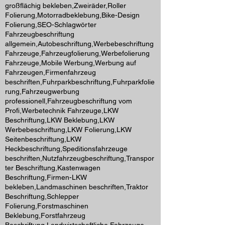
großflächig bekleben,Zweiräder,Roller
Folierung,Motorradbeklebung,Bike-Design
Folierung,SEO-Schlagwörter
Fahrzeugbeschriftung
allgemein,Autobeschriftung,Werbebeschriftung
Fahrzeuge,Fahrzeugfolierung,Werbefolierung
Fahrzeuge,Mobile Werbung,Werbung auf
Fahrzeugen,Firmenfahrzeug
beschriften,Fuhrparkbeschriftung,Fuhrparkfolie
rung,Fahrzeugwerbung
professionell,Fahrzeugbeschriftung vom
Profi,Werbetechnik Fahrzeuge,LKW
Beschriftung,LKW Beklebung,LKW
Werbebeschriftung,LKW Folierung,LKW
Seitenbeschriftung,LKW
Heckbeschriftung,Speditionsfahrzeuge
beschriften,Nutzfahrzeugbeschriftung,Transpor
ter Beschriftung,Kastenwagen
Beschriftung,Firmen-LKW
bekleben,Landmaschinen beschriften,Traktor
Beschriftung,Schlepper
Folierung,Forstmaschinen
Beklebung,Forstfahrzeug