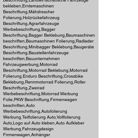
Beschriftung,Landwirtschaftliche Fahrzeuge
bekleben,Erntemaschinen
Beschriftung,Mähdrescher
Folierung,Holzrückefahrzeug
Beschriftung,Agrarfahrzeuge
Werbebeschriftung,Bagger
Beschriftung,Bagger Beklebung,Baumaschinen
beschriften,Baumaschinen Folierung,Radlader
Beschriftung,Minibagger Beklebung,Baugeräte
Beschriftung,Baustellenfahrzeuge
beschriften,Bauunternehmen
Fahrzeugwerbung,Motorrad
Beschriftung,Motorrad Beklebung,Motorrad
Folierung,Enduro Beschriftung,Crossbike
Beklebung,Rennmotorrad Folierung,Roller
Beschriftung,Zweirad
Werbebeschriftung,Motorrad Werbung
Folie,PKW Beschriftung,Firmenwagen
beschriften,Auto
Werbebeschriftung,Autofolierung
Werbung,Teilfolierung Auto,Vollfolierung
Auto,Logo auf Auto kleben,Auto Aufkleber
Werbung,Fahrzeugdesign
Firmenwagen,Anhänger