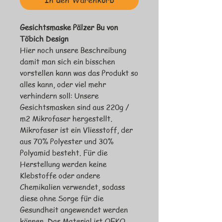
In den Warenkorb
Gesichtsmaske P
älzer Bu von
Töbich Design
Hier noch unsere Beschreibung
damit man sich ein bisschen
vorstellen kann was das Produkt so
alles kann, oder viel mehr
verhindern soll: Unsere
Gesichtsmasken sind aus 220g /
m2 Mikrofaser hergestellt.
Mikrofaser ist ein Vliesstoff, der
aus 70% Polyester und 30%
Polyamid besteht. Für die
Herstellung werden keine
Klebstoffe oder andere
Chemikalien verwendet, sodass
diese ohne Sorge für die
Gesundheit angewendet werden
können. Das Material ist OEKO