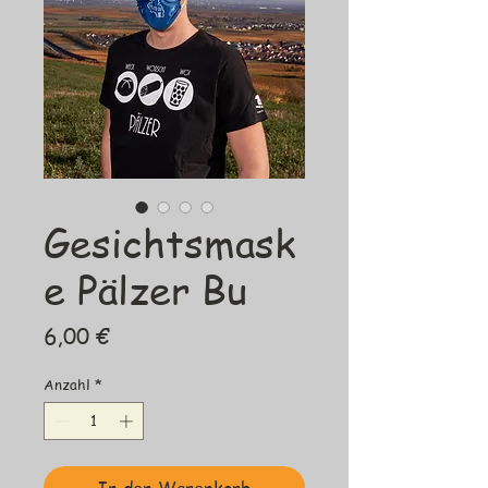
Gesichtsmask
e Pälzer Bu
Preis
6,00 €
Anzahl
*