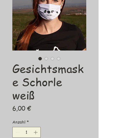
Gesichtsmask
e Schorle
weiß
Preis
6,00 €
Anzahl
*