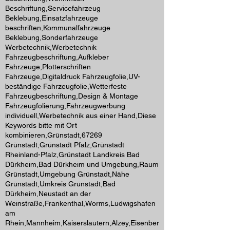
Beschriftung,Servicefahrzeug
Beklebung,Einsatzfahrzeuge
beschriften,Kommunalfahrzeuge
Beklebung,Sonderfahrzeuge
Werbetechnik,Werbetechnik
Fahrzeugbeschriftung,Aufkleber
Fahrzeuge,Plotterschriften
Fahrzeuge,Digitaldruck Fahrzeugfolie,UV-
beständige Fahrzeugfolie,Wetterfeste
Fahrzeugbeschriftung,Design & Montage
Fahrzeugfolierung,Fahrzeugwerbung
individuell,Werbetechnik aus einer Hand,Diese
Keywords bitte mit Ort
kombinieren,Grünstadt,67269
Grünstadt,Grünstadt Pfalz,Grünstadt
Rheinland-Pfalz,Grünstadt Landkreis Bad
Dürkheim,Bad Dürkheim und Umgebung,Raum
Grünstadt,Umgebung Grünstadt,Nähe
Grünstadt,Umkreis Grünstadt,Bad
Dürkheim,Neustadt an der
Weinstraße,Frankenthal,Worms,Ludwigshafen
am
Rhein,Mannheim,Kaiserslautern,Alzey,Eisenber