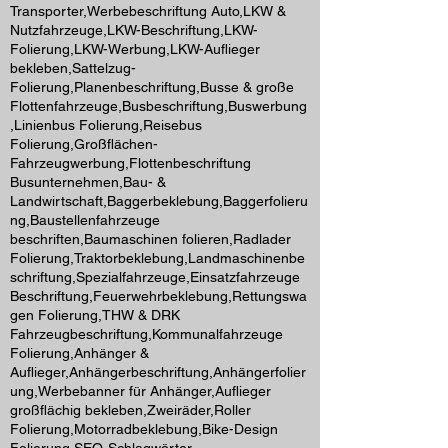
Transporter,Werbebeschriftung Auto,LKW &
Nutzfahrzeuge,LKW-Beschriftung,LKW-
Folierung,LKW-Werbung,LKW-Auflieger
bekleben,Sattelzug-
Folierung,Planenbeschriftung,Busse & große
Flottenfahrzeuge,Busbeschriftung,Buswerbung
,Linienbus Folierung,Reisebus
Folierung,Großflächen-
Fahrzeugwerbung,Flottenbeschriftung
Busunternehmen,Bau- &
Landwirtschaft,Baggerbeklebung,Baggerfolieru
ng,Baustellenfahrzeuge
beschriften,Baumaschinen folieren,Radlader
Folierung,Traktorbeklebung,Landmaschinenbe
schriftung,Spezialfahrzeuge,Einsatzfahrzeuge
Beschriftung,Feuerwehrbeklebung,Rettungswa
gen Folierung,THW & DRK
Fahrzeugbeschriftung,Kommunalfahrzeuge
Folierung,Anhänger &
Auflieger,Anhängerbeschriftung,Anhängerfolier
ung,Werbebanner für Anhänger,Auflieger
großflächig bekleben,Zweiräder,Roller
Folierung,Motorradbeklebung,Bike-Design