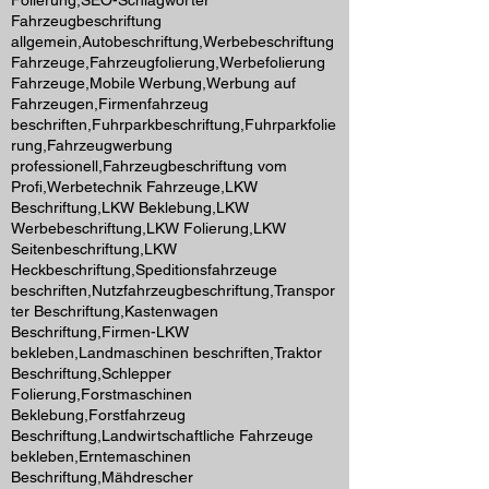
Folierung,SEO-Schlagwörter
Fahrzeugbeschriftung
allgemein,Autobeschriftung,Werbebeschriftung
Fahrzeuge,Fahrzeugfolierung,Werbefolierung
Fahrzeuge,Mobile Werbung,Werbung auf
Fahrzeugen,Firmenfahrzeug
beschriften,Fuhrparkbeschriftung,Fuhrparkfolie
rung,Fahrzeugwerbung
professionell,Fahrzeugbeschriftung vom
Profi,Werbetechnik Fahrzeuge,LKW
Beschriftung,LKW Beklebung,LKW
Werbebeschriftung,LKW Folierung,LKW
Seitenbeschriftung,LKW
Heckbeschriftung,Speditionsfahrzeuge
beschriften,Nutzfahrzeugbeschriftung,Transpor
ter Beschriftung,Kastenwagen
Beschriftung,Firmen-LKW
bekleben,Landmaschinen beschriften,Traktor
Beschriftung,Schlepper
Folierung,Forstmaschinen
Beklebung,Forstfahrzeug
Beschriftung,Landwirtschaftliche Fahrzeuge
bekleben,Erntemaschinen
Beschriftung,Mähdrescher