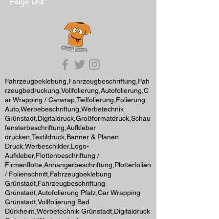
Folge uns:
Fahrzeugbeklebung,Fahrzeugbeschriftung,Fah
rzeugbedruckung,Vollfolierung,Autofolierung,C
ar Wrapping / Carwrap,Teilfolierung,Folierung
Auto,Werbebeschriftung,Werbetechnik
Grünstadt,Digitaldruck,Großformatdruck,Schau
fensterbeschriftung,Aufkleber
drucken,Textildruck,Banner & Planen
Druck,Werbeschilder,Logo-
Aufkleber,Flottenbeschriftung /
Firmenflotte,Anhängerbeschriftung,Plotterfolien
/ Folienschnitt,Fahrzeugbeklebung
Grünstadt,Fahrzeugbeschriftung
Grünstadt,Autofolierung Pfalz,Car Wrapping
Grünstadt,Vollfolierung Bad
Dürkheim,Werbetechnik Grünstadt,Digitaldruck