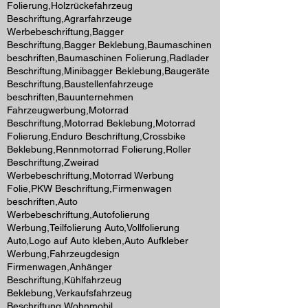
Folierung,Holzrückefahrzeug
Beschriftung,Agrarfahrzeuge
Werbebeschriftung,Bagger
Beschriftung,Bagger Beklebung,Baumaschinen
beschriften,Baumaschinen Folierung,Radlader
Beschriftung,Minibagger Beklebung,Baugeräte
Beschriftung,Baustellenfahrzeuge
beschriften,Bauunternehmen
Fahrzeugwerbung,Motorrad
Beschriftung,Motorrad Beklebung,Motorrad
Folierung,Enduro Beschriftung,Crossbike
Beklebung,Rennmotorrad Folierung,Roller
Beschriftung,Zweirad
Werbebeschriftung,Motorrad Werbung
Folie,PKW Beschriftung,Firmenwagen
beschriften,Auto
Werbebeschriftung,Autofolierung
Werbung,Teilfolierung Auto,Vollfolierung
Auto,Logo auf Auto kleben,Auto Aufkleber
Werbung,Fahrzeugdesign
Firmenwagen,Anhänger
Beschriftung,Kühlfahrzeug
Beklebung,Verkaufsfahrzeug
Beschriftung,Wohnmobil