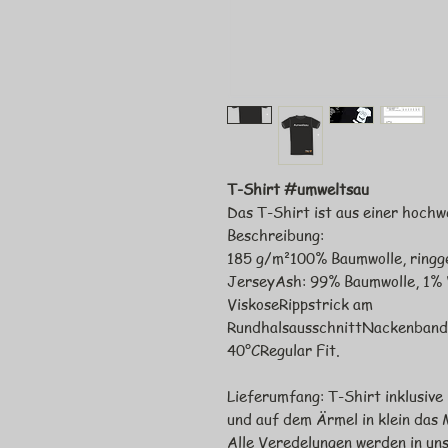
T-Shirt #umweltsau
Das T-Shirt ist aus einer hochw
Beschreibung:
185 g/m²100% Baumwolle, ringg
JerseyAsh: 99% Baumwolle, 1% 
ViskoseRippstrick am
RundhalsausschnittNackenban
40°CRegular Fit.
Lieferumfang: T-Shirt inklusiv
und auf dem Ärmel in klein das
Alle Veredelungen werden in un