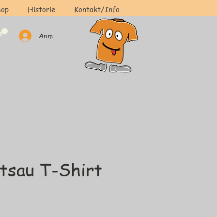
hop
Historie
Kontakt/Info
Anmelden
tsau T-Shirt