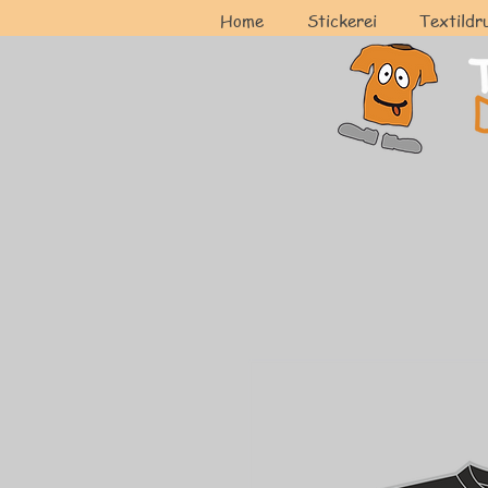
Home
Stickerei
Textildr